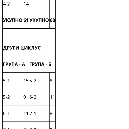
4-2
14
УКУПНО
61
УКУПНО
60
ДРУГИ ЦИКЛУС
ГРУПА - А
ГРУПА - Б
5-1
15
5-2
9
5-2
9
6-2
11
6-1
11
7-1
8