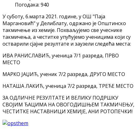
Погодака: 940
У суботу, 6.марта 2021. године, у ОШ "Паја
Маргановић" у Делиблату, одржано је Општинско
такмичење из хемије. Похваљујемо све учеснике
такмичења, а чeститке упућујемо ученицима који су
остварили сјајне резултате и заузели следећа места:
ИВА РАНИСЛАВИЋ, ученица 7/1 разреда, ПРВО
МЕСТО
МАРКО ЈАЏИЋ, ученик 7/2 разреда, ДРУГО МЕСТО
НАТАША ЛАКИЋ, ученица 7/2 разреда, ТРЕЋЕ МЕСТО
ЗА ОДЛИЧНЕ РЕЗУЛТАТЕ И ВЕЛИКУ ПОДРШКУ
СВОЈИМ ЂАЦИМА НА ОВОГОДИШЊЕМ ТАКМИЧЕЊУ,
ЧЕСТИТКЕ НАСТАВНИЦИ ХЕМИЈЕ, АНИ РОТОПЕЧКИ!