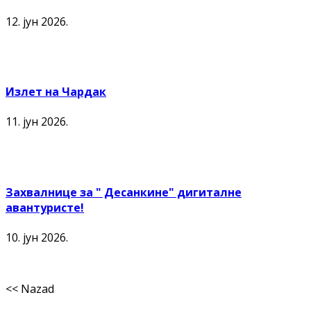
12. јун 2026.
Излет на Чардак
11. јун 2026.
Захвалнице за " Десанкине" дигиталне
авантуристе!
10. јун 2026.
<< Nazad