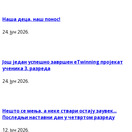
Наша деца, наш понос!
24. јун 2026.
Још један успешно завршен еTwinning пројекат
ученика 3. разреда
24. јун 2026.
Нешто се мења, а неке ствари остају заувек...
Последњи наставни дан у четвртом разреду
12. јун 2026.