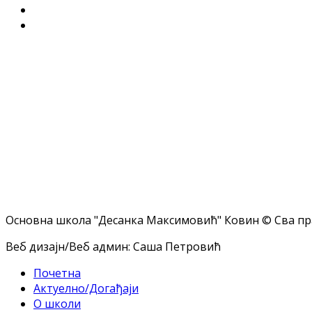
Основна школа "Десанка Максимовић" Ковин © Сва пр
Веб дизајн/Веб админ: Саша Петровић
Почетна
Актуелно/Догађаји
О школи