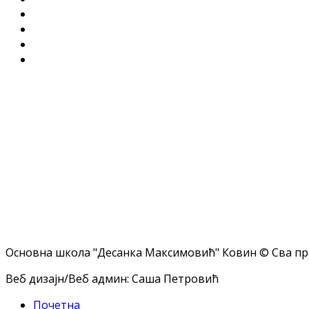
Основна школа "Десанка Максимовић" Ковин © Сва пр
Веб дизајн/Веб админ: Саша Петровић
Почетна