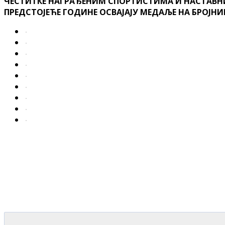
ЧЕСТИТКЕ НАГРАЂЕНИМ СПОРТИСТИМА И НАСТАВНИ
ПРЕДСТОЈЕЋЕ ГОДИНЕ ОСВАЈАЈУ МЕДАЉЕ НА БРОЈ