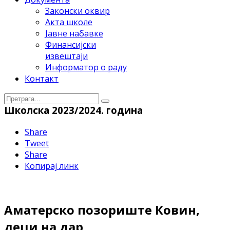
Законски оквир
Акта школе
Јавне набавке
Финансијски
извештаји
Информатор о раду
Контакт
Школска 2023/2024. година
Share
Tweet
Share
Копирај линк
Аматерско позориште Ковин,
деци на дар