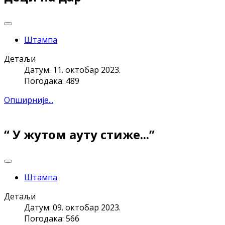
Штампа
Детаљи
Датум: 11. октобар 2023.
Погодака: 489
Опширније...
“ У жутом ауту стиже...”
Штампа
Детаљи
Датум: 09. октобар 2023.
Погодака: 566