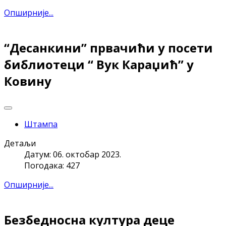
Опширније...
“Десанкини” првачићи у посети
библиотеци “ Вук Караџић” у
Ковину
Штампа
Детаљи
Датум: 06. октобар 2023.
Погодака: 427
Опширније...
Безбедносна култура деце