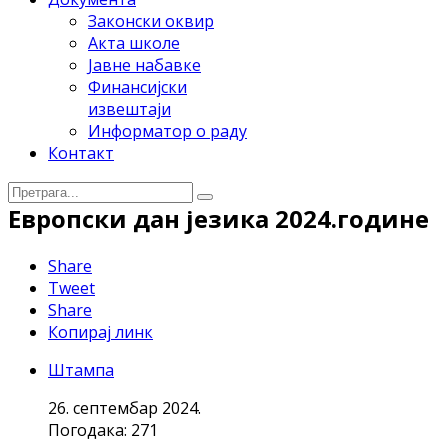
Законски оквир
Акта школе
Јавне набавке
Финансијски
извештаји
Информатор о раду
Контакт
Европски дан језика 2024.године
Share
Tweet
Share
Копирај линк
Штампа
26. септембар 2024.
Погодака: 271