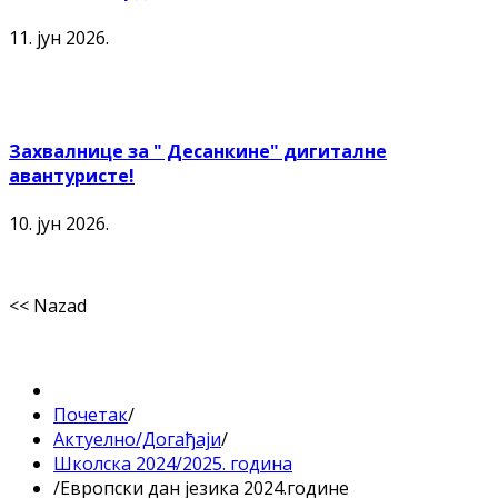
11. јун 2026.
Захвалнице за " Десанкине" дигиталне
авантуристе!
10. јун 2026.
<< Nazad
Почетак
/
Актуелно/Догађаји
/
Школска 2024/2025. година
/
Европски дан језика 2024.године