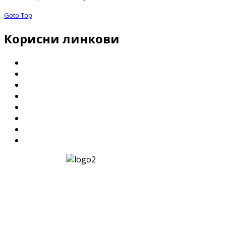
Goto Top
Корисни линкови