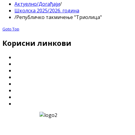
Актуелно/Догађаји
/
Школска 2025/2026. година
/
Републичко такмичење "Триолица"
Goto Top
Корисни линкови