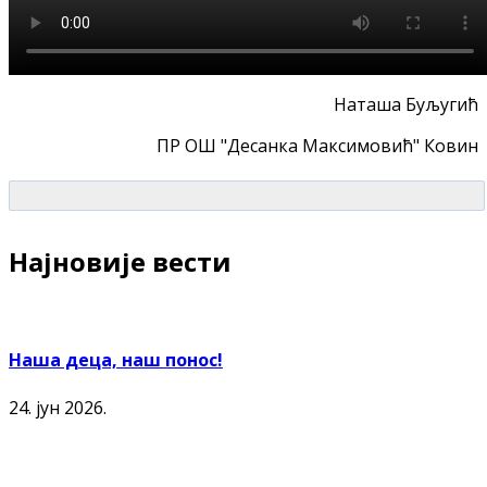
Наташа Буљугић
ПР ОШ "Десанка Максимовић" Ковин
Најновије вести
Наша деца, наш понос!
24. јун 2026.